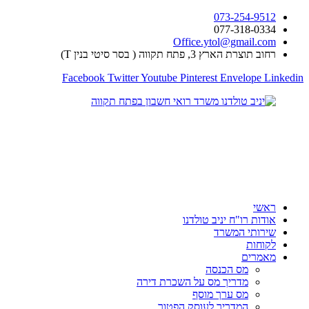
דלג
073-254-9512
לתוכן
077-318-0334
Office.ytol@gmail.com
רחוב תוצרת הארץ 3, פתח תקווה ( בסר סיטי בנין T)
Facebook
Twitter
Youtube
Pinterest
Envelope
Linkedin
ראשי
אודות רו"ח יניב טולדנו
שירותי המשרד
לקוחות
מאמרים
מס הכנסה
מדריך מס על השכרת דירה
מס ערך מוסף
המדריך לעוסק הפטור