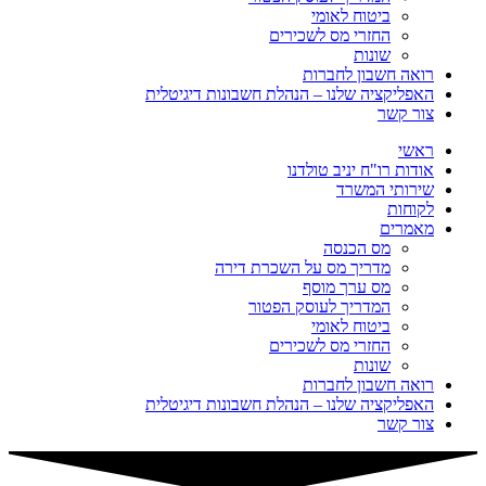
ביטוח לאומי
החזרי מס לשכירים
שונות
רואה חשבון לחברות
האפליקציה שלנו – הנהלת חשבונות דיגיטלית
צור קשר
ראשי
אודות רו"ח יניב טולדנו
שירותי המשרד
לקוחות
מאמרים
מס הכנסה
מדריך מס על השכרת דירה
מס ערך מוסף
המדריך לעוסק הפטור
ביטוח לאומי
החזרי מס לשכירים
שונות
רואה חשבון לחברות
האפליקציה שלנו – הנהלת חשבונות דיגיטלית
צור קשר