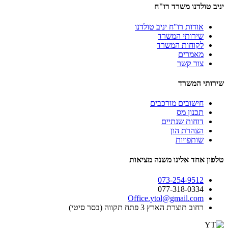
יניב טולדנו משרד רו"ח
אודות רו"ח יניב טולדנו
שירותי המשרד
לקוחות המשרד
מאמרים
צור קשר
שירותי המשרד
חישובים מורכבים
תכנון מס
דוחות שנתיים
הצהרת הון
שותפויות
טלפון אחד אלינו משנה מציאות
073-254-9512
077-318-0334
Office.ytol@gmail.com
רחוב תוצרת הארץ 3 פתח תקווה (בסר סיטי)