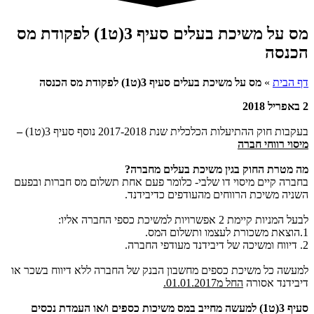
מס על משיכת בעלים סעיף 3(ט1) לפקודת מס
הכנסה
דף הבית
»
מס על משיכת בעלים סעיף 3(ט1) לפקודת מס הכנסה
2 באפריל 2018
בעקבות חוק ההתיעלות הכלכלית שנת 2017-2018 נוסף סעיף 3(ט1)
–
מיסוי רווחי חברה
מה מטרת החוק בגין משיכת בעלים מחברה?
בחברה קיים מיסוי דו שלבי- כלומר פעם אחת תשלום מס חברות ובפעם
השניה משיכת הרווחים מהעודפים כדיבידנד.
לבעל המניות קיימת 2 אפשרויות למשיכת כספי החברה אליו:
1.הוצאת משכורת לעצמו ותשלום המס.
2. דיווח ומשיכה של דיבידנד מעודפי החברה.
למעשה כל משיכת כספים מחשבון הבנק של החברה ללא דיווח בשכר או
דיבידנד אסורה
החל מ01.01.2017.
סעיף 3(ט1) למעשה מחייב במס משיכות כספים ו/או העמדת נכסים