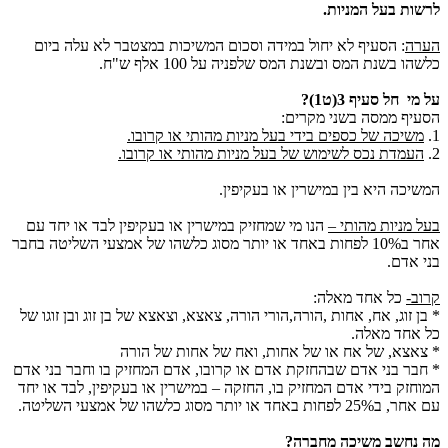
לרשות בעל המניות.
הערה
: הסעיף לא יחול במידה וסכום המשיכות במצטבר לא עלה ביום
כלשהו בשנת המס ובשנת המס שלפניה על 100 אלף ש"ח.
על מי חל סעיף 3(ט1)?
הסעיף ממסה בשני מקרים:
1.
משיכה של כספים בידי בעל מניות מהותי או קרובו.
2.
העמדת נכס לשימוש של בעל מניות מהותי או קרובו.
המשיכה היא בין במישרין או בעקיפין.
בעל מניות מהותי –
הנו מי שמחזיק במישרין או בעקיפין לבד או יחד עם
אחר ב10% לפחות באחד או יותר מסוג כלשהו של אמצעי השליטה בחבר
בני אדם.
קרוב-
כל אחד מאלה:
* בן זוג, אח, אחות ,הורה,הורי הורה, צאצא, וצאצא של בן זוג ובן זוגו של
כל אחד מאלה.
* צאצא, של אח או של אחות, ואח של אחות של הורה
* חבר בני אדם שבהחזקת אדם או קרובו, אדם המחזיק בו וחבר בני אדם
המוחזק בידי אדם המחזיק בו, החזקה – במישרין או בעקיפין, לבד או יחד
עם אחר, ב25% לפחות באחד או יותר מסוג כלשהו של אמצעי השליטה.
מה נחשב משיכה מחברה?