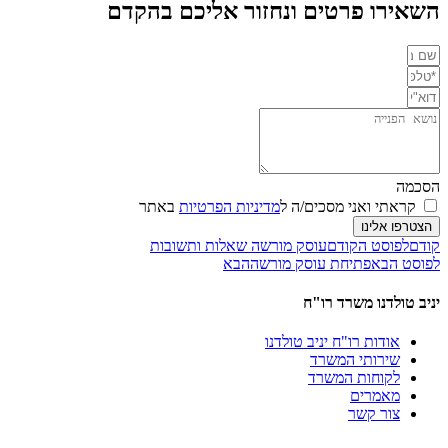
השאירו פרטים ונחזור אליכם בהקדם
הסכמה
קראתי ואני מסכים/ה ל
מדיניות הפרטיות
באתר
הצטרפו אלינו
קודם
לפוסט הקודם
עוסק מורשה שאלות ותשובות
לפוסט הבא
פתיחת עוסק מורשה
הבא
יניב טולדנו משרד רו"ח
אודות רו"ח יניב טולדנו
שירותי המשרד
לקוחות המשרד
מאמרים
צור קשר