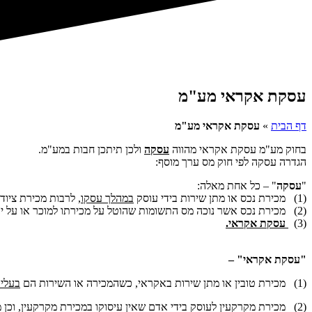
עסקת אקראי מע"מ
דף הבית
»
עסקת אקראי מע"מ
בחוק מע"מ עסקת אקראי מהווה
עסקה
ולכן תיתכן חבות במע"מ.
הגדרה עסקה לפי חוק מס ערך מוסף:
"
עסקה
" – כל אחת מאלה:
(1) מכירת נכס או מתן שירות בידי עוסק
במהלך עסקו
, לרבות מכירת ציוד;
(2) מכירת נכס אשר נוכה מס התשומות שהוטל על מכירתו למוכר או על יבואו בידי המוכר;
(3)
עסקת אקראי.
"עסקת אקראי" –
(1) מכירת טובין או מתן שירות באקראי, כשהמכירה או השירות הם
בעלי 
(2) מכירת מקרקעין לעוסק בידי אדם שאין עיסוקו במכירת מקרקעין, וכן מכירת מקרקעין בידי אדם כאמור, למעט מכירת דירת מגורים, למלכ"ר או למוסד כספי;