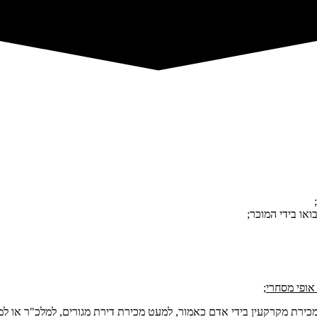
אופי מסחרי;