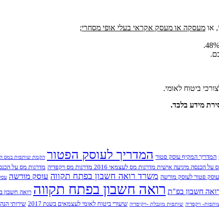
מעסקה או מעסק אקראי בעלי אופי מסחרי;
ם.
רכי ביטוח לאומי.
ירת מידע בלבד.
המדריך לעוסק הפטור
המדריך המקיף עוסק פטור
הקמת שותפות במס ה
 הכנסה מיגיעה אישית מדרגות מס לעצמאי 2016 מדרגות מס ויקפדיה
מדרגות מס על הכנסה 
משרד רואה חשבון בפתח תקווה
עוסק מורשה
וסק פטור לעוסק מורשה
עסקי
רואה חשבון בפתח תקווה
ואה חשבון בפ"ת
רואה חשבון בפ
שיעורי ביטוח לאומי לעצמאים בשנת 2017
שירותי הנה
ותפות- ויקפדיה
שותפות מוגבלת -ויקיפדיה