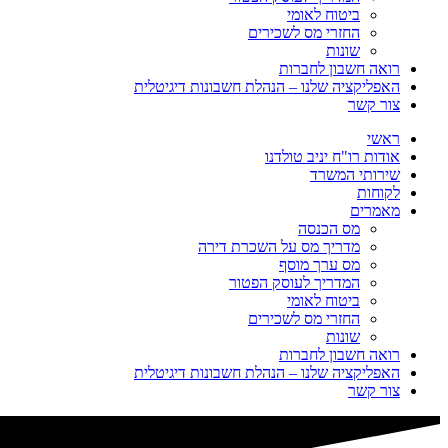
ביטוח לאומי
החזרי מס לשכירים
שונות
רואה חשבון לחברות
האפליקציה שלנו – הנהלת חשבונות דיגיטלית
צור קשר
ראשי
אודות רו"ח יניב טולדנו
שירותי המשרד
לקוחות
מאמרים
מס הכנסה
מדריך מס על השכרת דירה
מס ערך מוסף
המדריך לעוסק הפטור
ביטוח לאומי
החזרי מס לשכירים
שונות
רואה חשבון לחברות
האפליקציה שלנו – הנהלת חשבונות דיגיטלית
צור קשר