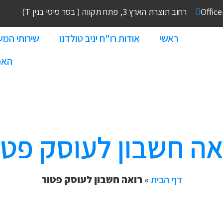
Offic
רחוב תוצרת הארץ 3, פתח תקווה ( בסר סיטי בנין T)
ראשי
אודות רו"ח יניב טולדנו
שירותי המ
האפ
אה חשבון לעוסק פטו
דף הבית
»
רואה חשבון לעוסק פטור