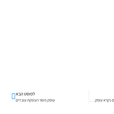
לפוסט הבא
עוסק זעיר- פתיחת עוסק זעיר (כיום נקרא עוסק פטור)
עוסק פטור העסקת עובדים