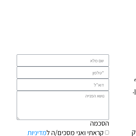
השאירו פרטים ונחזור אליכם בהקדם
.
הסכמה
ק
קראתי ואני מסכים/ה ל
מדיניות