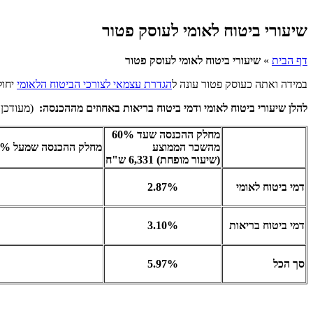
שיעורי ביטוח לאומי לעוסק פטור
דף הבית
»
שיעורי ביטוח לאומי לעוסק פטור
במידה ואתה כעוסק פטור עונה ל
הגדרת עצמאי לצורכי הביטוח הלאומי
יחול
להלן שיעורי ביטוח לאומי ודמי ביטוח בריאות באחוזים מההכנסה:
(מעודכן ל.1.21
מחלק ההכנסה שעד 60%
מהשכר הממוצע
מחלק ההכנסה שמעל 60% מהשכר הממוצע ועד הכנסה המרבית החייבת בדמי ביטוח (שיעור מלא) -44,020 ש"ח
(שיעור מופחת) 6,331 ש"ח
דמי ביטוח לאומי
2.87%
דמי ביטוח בריאות
3.10%
סך הכל
5.97%