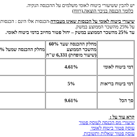
יש להבין ששיעורי ביטוח לאומי משלמים על ההכנסה הנקיה.
כלומר הכנסה בניכוי הוצאה.(רווח)
שיעורי ביטוח לאומי על הכנסות שאינן מעבודה
-הכנסות אלו הינם : הכנסות
על 25% מהשכר הממוצע במשק.
עד 25% מהשכר הממוצע במשק – יחול פטור מחיוב בדמי ביטוח לאומי.
מחלק ההכנסה שעד 60%
מהשכר הממוצע
מחלק ההכנסה שמעל 60% מהשכר הממוצע ועד הכנסה המרבית החייבת בדמי ביטוח (שיעור מלא) -44,020 ש"ח
(שיעור מופחת) 6,331 ש"ח
דמי ביטוח לאומי
4.61%
דמי ביטוח בריאות
5%
סך הכל
9.61%
קרא עוד על :
שיעורי מס הכנסה לעוסק פטור
עוסק פטור ביטוח לאומי
עוסק פטור שאלות ותשובות