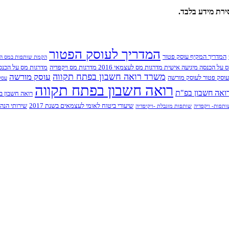
ירת מידע בלבד.
המדריך לעוסק הפטור
המדריך המקיף עוסק פטור
הקמת שותפות במס ה
 הכנסה מיגיעה אישית מדרגות מס לעצמאי 2016 מדרגות מס ויקפדיה
מדרגות מס על הכנסה 
משרד רואה חשבון בפתח תקווה
עוסק מורשה
וסק פטור לעוסק מורשה
עסקי
רואה חשבון בפתח תקווה
ואה חשבון בפ"ת
רואה חשבון בפ
שיעורי ביטוח לאומי לעצמאים בשנת 2017
שירותי הנה
ותפות- ויקפדיה
שותפות מוגבלת -ויקיפדיה