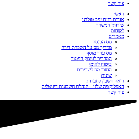
צור קשר
ראשי
אודות רו"ח יניב טולדנו
שירותי המשרד
לקוחות
מאמרים
מס הכנסה
מדריך מס על השכרת דירה
מס ערך מוסף
המדריך לעוסק הפטור
ביטוח לאומי
החזרי מס לשכירים
שונות
רואה חשבון לחברות
האפליקציה שלנו – הנהלת חשבונות דיגיטלית
צור קשר