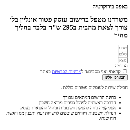
באפס בירוקרטיה
משרדנו מטפל ברישום עוסק פטור אונליין בלי
צורך לצאת מהבית ב295 ש"ח בלבד בהליך
מהיר
הסכמה
קראתי ואני מסכים/ה ל
מדיניות הפרטיות
באתר
הצטרפו אלינו
חבילת שירות לעוסקים פטורים כוללת :
בחינת הרישום המתאים עבורך
הדרכה ראשונית לניהול ספרים מרואה חשבון
אפליקציה נוחה להפקת חשבוניות וניהול ההוצאות בעסק
הנהלת חשבונות דיווחים שוטפים לרשויות יעוץ ותכנון מס והגשת
דוח שנתי.