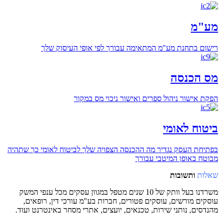
מע"מ
רישום בתחנת מע"מ המתאימה עבורך לפי אופי העיסוק שלך
מס הכנסה
הפקת אישור ניהול ספרים ואישור ניכוי מס במקור
ביטוח לאומי
בפתיחת העסק נגדיר מה ההכנסה הצפויה שלך לביטוח לאומי כך שתהיה
מבוטח באופן המיטבי עבורך
שאלות
ותשובות
משרדנו בעל וותק של 10 שנים מטפל במגוון עסקים מכל ענפי המשק
עוסקים מורשים, עוסקים פטורים, חברות בע"מ עורכי דין, רופאים,
מהנדסים, נותני שירות, טכנאים, יועצים, אתרי מסחר באינטרנט ועוד.