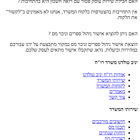
האם חבילת שירות עוסק פטור עם רואה חשבון היא בהתחיבות ?
אין התחייבות בהצטרפות כלקוח המשרד, אנחנו לא מאמינים ב"לקשור"
את הלקוח.
האם ניתן להוציא אישור ניהול ספרים וניכוי מס ?
הוצאת אישור ניהול ספרים וניכוי מס במקור מתבצעת על ידנו עבורכם
במהירות וביעלות. נדאג שתקבלו אישור מתאים לעסק שלכם.
יניב טולדנו משרד רו"ח
אודות רו"ח יניב טולדנו
שירותי המשרד
לקוחות המשרד
מאמרים
צור קשר
שירותי המשרד
חישובים מורכבים
תכנון מס
דוחות שנתיים
הצהרת הון