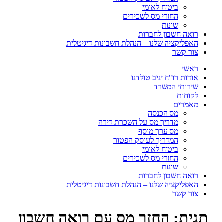
ביטוח לאומי
החזרי מס לשכירים
שונות
רואה חשבון לחברות
האפליקציה שלנו – הנהלת חשבונות דיגיטלית
צור קשר
ראשי
אודות רו"ח יניב טולדנו
שירותי המשרד
לקוחות
מאמרים
מס הכנסה
מדריך מס על השכרת דירה
מס ערך מוסף
המדריך לעוסק הפטור
ביטוח לאומי
החזרי מס לשכירים
שונות
רואה חשבון לחברות
האפליקציה שלנו – הנהלת חשבונות דיגיטלית
צור קשר
תגית:
החזר מס עם רואה חשבון