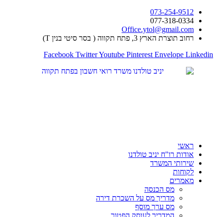
073-254-9512
כן
077-318-0334
Office.ytol@gmail.com
רחוב תוצרת הארץ 3, פתח תקווה ( בסר סיטי בנין T)
Facebook
Twitter
Youtube
Pinterest
Envelope
Linked
ראשי
אודות רו"ח יניב טולדנו
שירותי המשרד
לקוחות
מאמרים
מס הכנסה
מדריך מס על השכרת דירה
מס ערך מוסף
המדריך לעוסק הפטור