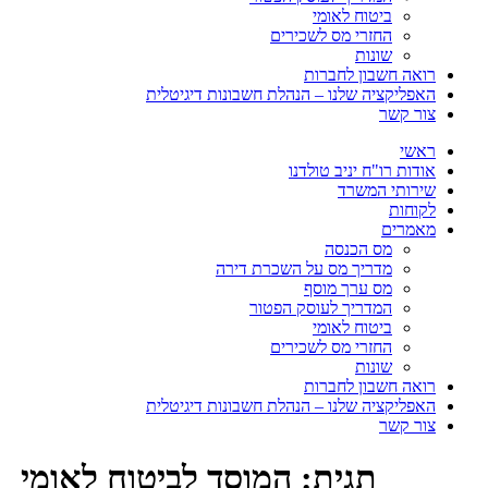
ביטוח לאומי
החזרי מס לשכירים
שונות
רואה חשבון לחברות
האפליקציה שלנו – הנהלת חשבונות דיגיטלית
צור קשר
ראשי
אודות רו"ח יניב טולדנו
שירותי המשרד
לקוחות
מאמרים
מס הכנסה
מדריך מס על השכרת דירה
מס ערך מוסף
המדריך לעוסק הפטור
ביטוח לאומי
החזרי מס לשכירים
שונות
רואה חשבון לחברות
האפליקציה שלנו – הנהלת חשבונות דיגיטלית
צור קשר
תגית:
המוסד לביטוח לאומי