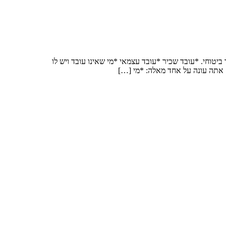
מעמד ביטוחי. *עובד שכיר *עובד עצמאי *מי שאינו עובד ויש לו
ם אתה עונה על אחד מאלה: *מי […]