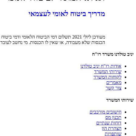
מדריך ביטוח לאומי לעצמאי
מעודכן ליולי 2021 תשלום דמי הביטוח הלאומ
הכנסות שלא מעבודה, או שאין לו הכנסות. מי נחשב לעובד
יניב טולדנו משרד רו"ח
אודות רו"ח יניב טולדנו
שירותי המשרד
לקוחות המשרד
מאמרים
צור קשר
שירותי המשרד
חישובים מורכבים
תכנון מס
דוחות שנתיים
הצהרת הון
שותפויות