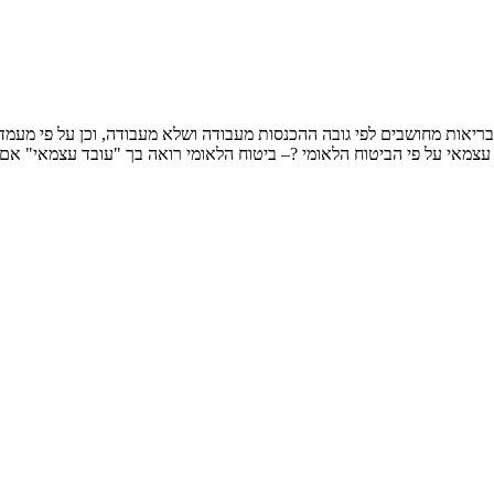
י ודמי ביטוח בריאות מחושבים לפי גובה ההכנסות מעבודה ושלא מעבודה, וכן על פי 
 עצמאי על פי הביטוח הלאומי ?– ביטוח הלאומי רואה בך "עובד עצמאי" א