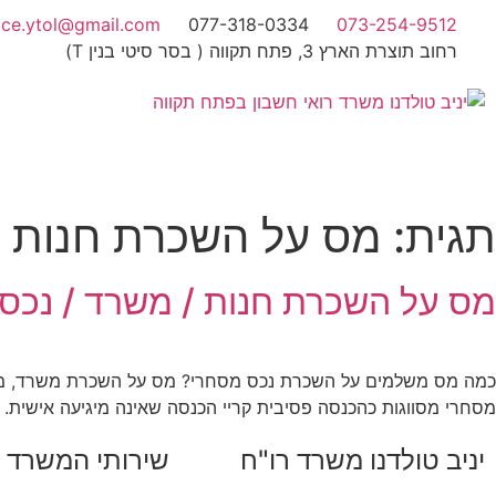
ice.ytol@gmail.com
077-318-0334
073-254-9512
רחוב תוצרת הארץ 3, פתח תקווה ( בסר סיטי בנין T)
תגית:
מס על השכרת חנות
מס על השכרת חנות / משרד / נכס
כמה מס משלמים על השכרת נכס מסחרי? מס על השכרת משרד, מס 
מסחרי מסווגות כהכנסה פסיבית קריי הכנסה שאינה מיגיעה אישית.
יניב טולדנו משרד רו"ח
שירותי המשרד