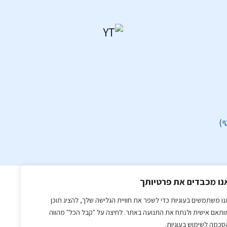
כל הזכויות שמורות © ליניב טולדנו רואה חשבון
נו מכבדים את פרטיותך
נו משתמשים בעוגיות כדי לשפר את חוויית הגלישה שלך, להציג תוכן
ותאם אישית ולנתח את התנועה באתר. לחיצה על "קבל הכל" מהווה
סכמה לשימוש בעוגיות.