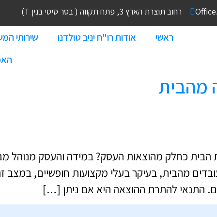
Offic
רחוב תוצרת הארץ 3, פתח תקווה ( בסר סיטי בנין T)
ראשי
אודות רו"ח יניב טולדנו
שירותי המ
האפ
 מהבית
ת הבית כחלק מהוצאות העסק? במידה והעסק מנוהל מבית
עובדים מהבית, בעיקר בעלי מקצועות חופשיים, במצב זה
 התנאי להתרת ההוצאה היא אם ניתן […]