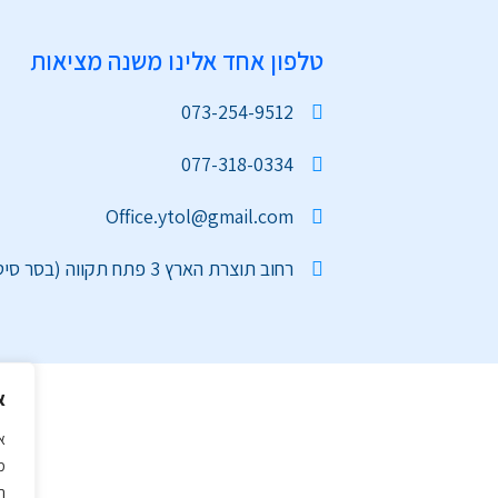
טלפון אחד אלינו משנה מציאות
073-254-9512
077-318-0334
Office.ytol@gmail.com
רחוב תוצרת הארץ 3 פתח תקווה (בסר סיטי)
א
א
מ
ה