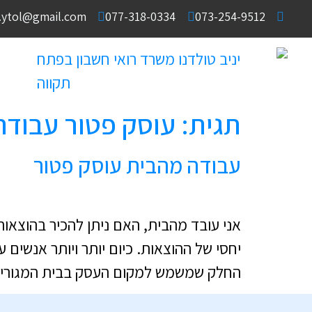
e.ytol@gmail.com
077-318-0334
073-254-9512
תגית:
עוסק פטור עבודה
עבודה מהבית עוסק פטור
אני עובד מהבית, האם ניתן להכיר בהוצאו
יחסי של ההוצאות. כיום יותר ויותר אנשים 
החלק שמשמש למקום העסק בבית המגורים.