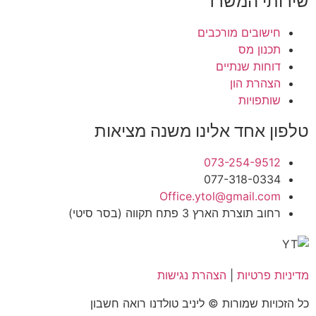
שירותי המשרד
חישובים מורכבים
תכנון מס
דוחות שנתיים
הצהרת הון
שותפויות
טלפון אחד אלינו משנה מציאות
073-254-9512
077-318-0334
Office.ytol@gmail.com
רחוב תוצרת הארץ 3 פתח תקווה (בסר סיטי)
מדיניות פרטיות
|
הצהרת נגישות
כל הזכויות שמורות © ליניב טולדנו רואה חשבון