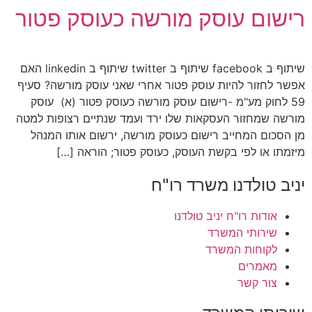
רישום עוסק מורשה כעוסק פטור
שיתוף ב facebook שיתוף ב twitter שיתוף ב linkedin האם
אפשר לחזור להיות עוסק פטור אחרי שאני עוסק מורשה? סעיף
59 לחוק מע"מ -רישום עוסק מורשה כעוסק פטור (א) עוסק
מורשה שמחזור העסקאות שלו ירד ועמד שנתיים רצופות למטה
מן הסכום המחייב רישום כעוסק מורשה, ירשום אותו המנהל
מיזמתו או לפי בקשת העוסק, כעוסק פטור; הוראה […]
יניב טולדנו משרד רו"ח
אודות רו"ח יניב טולדנו
שירותי המשרד
לקוחות המשרד
מאמרים
צור קשר