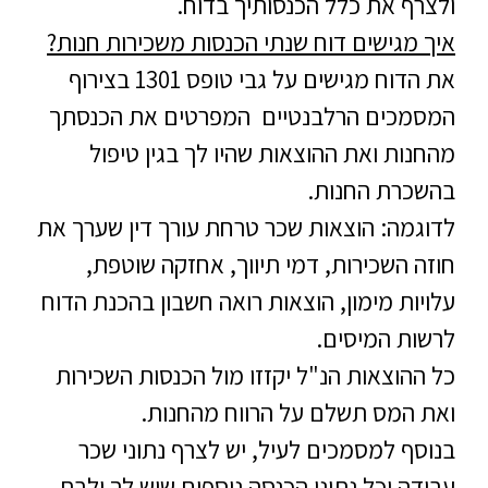
ולצרף את כלל הכנסותיך בדוח.
איך מגישים דוח שנתי הכנסות משכירות חנות?
את הדוח מגישים על גבי טופס 1301 בצירוף
המסמכים הרלבנטיים המפרטים את הכנסתך
מהחנות ואת ההוצאות שהיו לך בגין טיפול
בהשכרת החנות.
לדוגמה: הוצאות שכר טרחת עורך דין שערך את
חוזה השכירות, דמי תיווך, אחזקה שוטפת,
עלויות מימון, הוצאות רואה חשבון בהכנת הדוח
לרשות המיסים.
כל ההוצאות הנ"ל יקזזו מול הכנסות השכירות
ואת המס תשלם על הרווח מהחנות.
בנוסף למסמכים לעיל, יש לצרף נתוני שכר
עבודה וכל נתוני הכנסה נוספים שיש לך ולבת