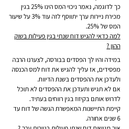
כך לדוגמה, נאמר ניכוי המס הינו 25% בגין
מכירת ניירות ערך יתווסף לזה עוד 3% על שיעור
המס של 25%.
למה כדאי להגיש דוח שנתי בגין פעילות בשוק
ההון ?
במידה והיו לך הפסדים בבורסה, לצערנו הרבה
מפסידים, אז עליך להגיש את דוח למס הכנסה
ולעדכן את ההפסדים בשנת הדיווח.
אם לא תגיש ותעדכן את ההפסדים לא תוכל
לדרוש אותם בקיזוז בגין רווחים בעתיד.
קיימת התיישנות המאפשרת הגשה של דוח עד
6 שנים אחורה.
איך מגישים דוח שנתי פעילות בניירות ערך ?