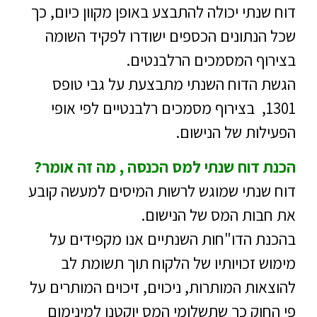
דוח שנתי יכולה להתבצע באופן מקוון כיום, כך
שכל הנתונים הכספים ישודרו לפקיד השומה
בצירוף המסמכים הרלבנטים.
הגשת הדוח השנתי מתבצעת על גבי טופס
1301, בצירוף מסמכים רלבנטיים לפי אופי
הפעילות של הנישום.
הכנת דוח שנתי למס הכנסה , מה זה אומר?
דוח שנתי שמוגש לרשות המיסים למעשה קובע
את חבות המס של הנישום.
בהכנת הדו"חות השנתיים אנו מקפידים על
מימוש זכויותיו של הלקוח תוך תשומת לב
להוצאות המותרות, ניכוים, זיכוים המותרים על
פי החוק כך
שתשלומי המס יוקטנו למינימום