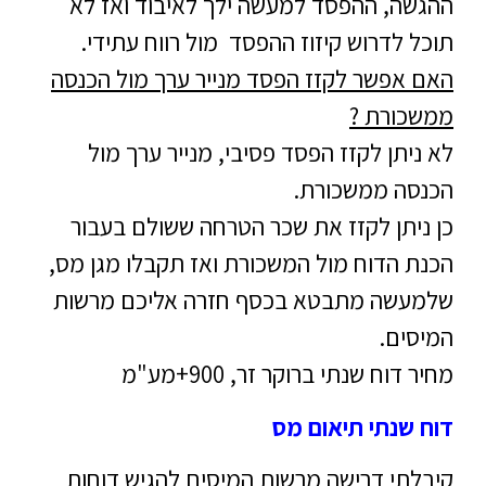
ההגשה, ההפסד למעשה ילך לאיבוד ואז לא
תוכל לדרוש קיזוז ההפסד מול רווח עתידי.
האם אפשר לקזז הפסד מנייר ערך מול הכנסה
ממשכורת ?
לא ניתן לקזז הפסד פסיבי, מנייר ערך מול
הכנסה ממשכורת.
כן ניתן לקזז את שכר הטרחה ששולם בעבור
הכנת הדוח מול המשכורת ואז תקבלו מגן מס,
שלמעשה מתבטא בכסף חזרה אליכם מרשות
המיסים.
מחיר דוח שנתי ברוקר זר, 900+מע"מ
דוח שנתי תיאום מס
קיבלתי דרישה מרשות המיסים להגיש דוחות